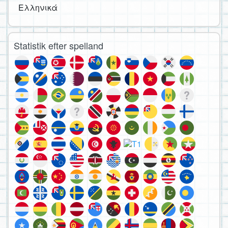
Ελληνικά
Statistik efter spelland