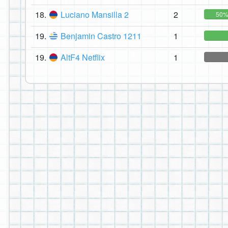
18.
Luciano Mansilla 2
2
50
19.
Benjamin Castro 1211
1
19.
AltF4 Netflix
1