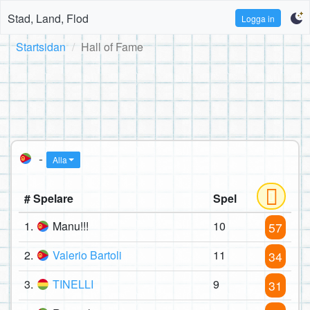
Stad, Land, Flod
Logga in
Startsidan
Hall of Fame
-
Alla
# Spelare
Spel
1.
Manu!!!
10
57
2.
Valerio Bartoli
11
34
3.
TINELLI
9
31