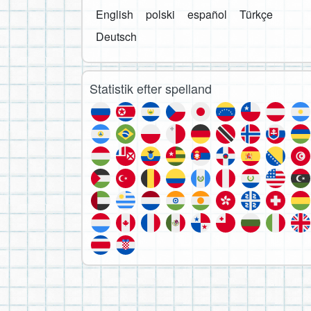
English
polski
español
Türkçe
Deutsch
Statistik efter spelland