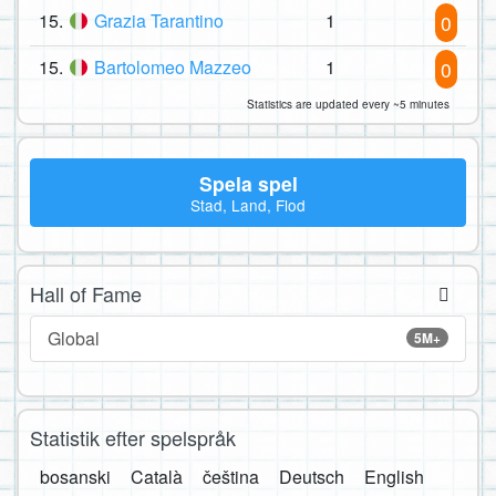
15.
Grazia Tarantino
1
0
15.
Bartolomeo Mazzeo
1
0
Statistics are updated every ~5 minutes
Spela spel
Stad, Land, Flod
Hall of Fame
Global
5M+
Statistik efter spelspråk
bosanski
Català
čeština
Deutsch
English