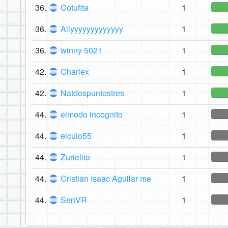
36.
Cotufita
1
36.
Allyyyyyyyyyyyyy
1
36.
winny 5021
1
42.
Charlex
1
42.
Natdospuntostres
1
44.
elmodo incognito
1
44.
elculo55
1
44.
Zurielito
1
44.
Cristian Isaac Aguilar me
1
44.
SenVR
1