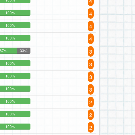
4
4
100%
4
100%
4
100%
3
67%
33%
3
100%
3
100%
3
100%
2
100%
2
100%
2
100%