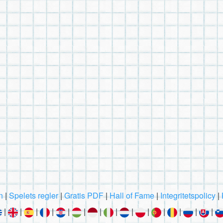
n
|
Spelets regler
|
Gratis PDF
|
Hall of Fame
|
Integritetspolicy
|
|
|
|
|
|
|
|
|
|
|
|
|
|
|