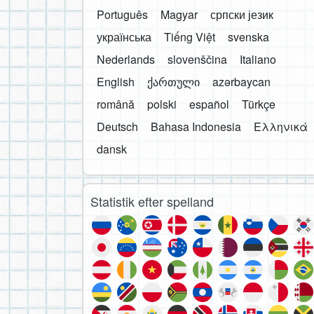
Português
Magyar
српски језик
українська
Tiếng Việt
svenska
Nederlands
slovenščina
Italiano
English
ქართული
azərbaycan
română
polski
español
Türkçe
Deutsch
Bahasa Indonesia
Ελληνικά
dansk
Statistik efter spelland