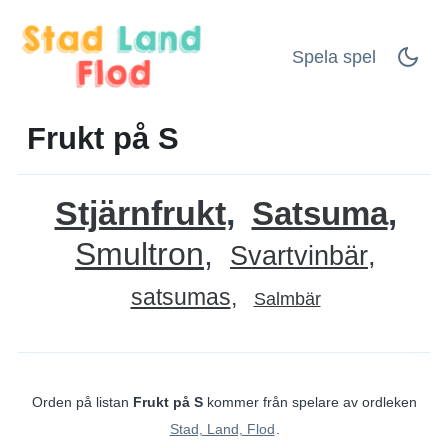
Spela spel
Frukt på S
Stjärnfrukt
Satsuma
Smultron
Svartvinbär
satsumas
Salmbär
Orden på listan
Frukt på S
kommer från spelare av ordleken
Stad, Land, Flod
.