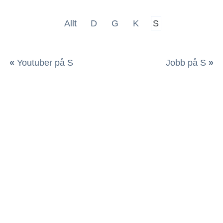
Allt
D
G
K
S
«
Youtuber på S
Jobb på S
»