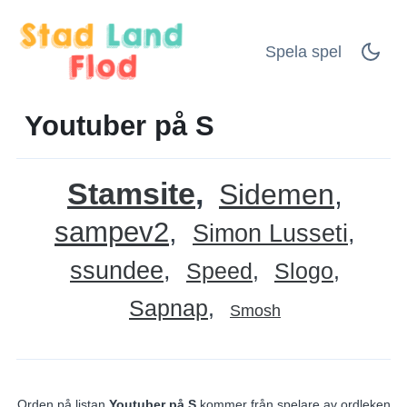
Spela spel
Youtuber på S
Stamsite
Sidemen
sampev2
Simon Lusseti
ssundee
Speed
Slogo
Sapnap
Smosh
Orden på listan
Youtuber på S
kommer från spelare av ordleken