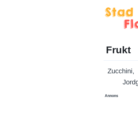
Frukt
Zucchini
Jord
Annons