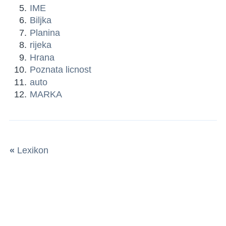
IME
Biljka
Planina
rijeka
Hrana
Poznata licnost
auto
MARKA
«
Lexikon