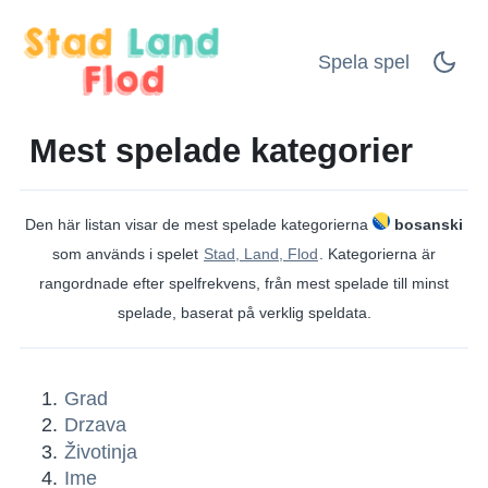
Spela spel
Mest spelade kategorier
Den här listan visar de mest spelade kategorierna
bosanski
som används i spelet
Stad, Land, Flod
. Kategorierna är
rangordnade efter spelfrekvens, från mest spelade till minst
spelade, baserat på verklig speldata.
Grad
Drzava
Životinja
Ime