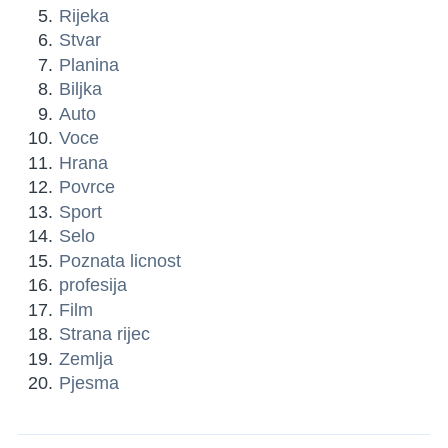
Rijeka
Stvar
Planina
Biljka
Auto
Voce
Hrana
Povrce
Sport
Selo
Poznata licnost
profesija
Film
Strana rijec
Zemlja
Pjesma