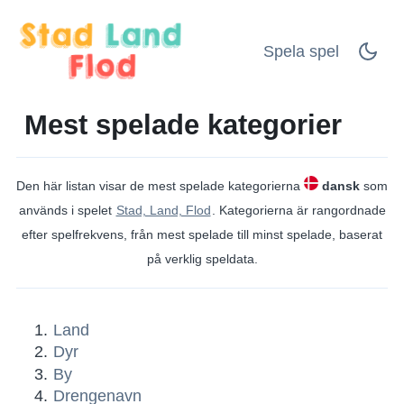
Spela spel
Mest spelade kategorier
Den här listan visar de mest spelade kategorierna
dansk
som
används i spelet
Stad, Land, Flod
. Kategorierna är rangordnade
efter spelfrekvens, från mest spelade till minst spelade, baserat
på verklig speldata.
Land
Dyr
By
Drengenavn