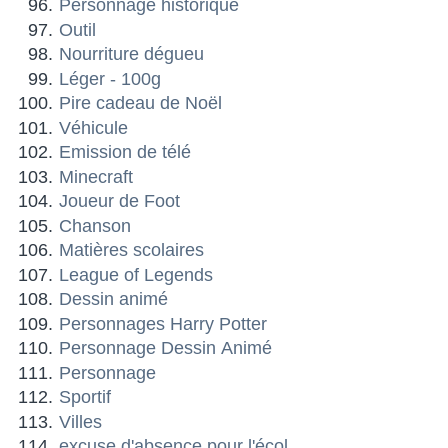
Personnage historique
Outil
Nourriture dégueu
Léger - 100g
Pire cadeau de Noël
Véhicule
Emission de télé
Minecraft
Joueur de Foot
Chanson
Matières scolaires
League of Legends
Dessin animé
Personnages Harry Potter
Personnage Dessin Animé
Personnage
Sportif
Villes
excuse d'absence pour l'écol