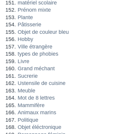
matériel scolaire
Prénom mixte
Plante
Pâtisserie
Objet de couleur bleu
Hobby
Ville étrangère
types de phobies
Livre
Grand méchant
Sucrerie
Ustensile de cuisine
Meuble
Mot de 8 lettres
Mammifère
Animaux marins
Politique
Objet éléctronique