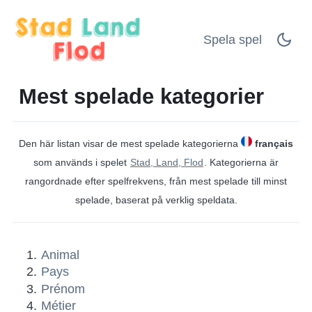
Spela spel
Mest spelade kategorier
Den här listan visar de mest spelade kategorierna
français
som används i spelet
Stad, Land, Flod
. Kategorierna är
rangordnade efter spelfrekvens, från mest spelade till minst
spelade, baserat på verklig speldata.
Animal
Pays
Prénom
Métier