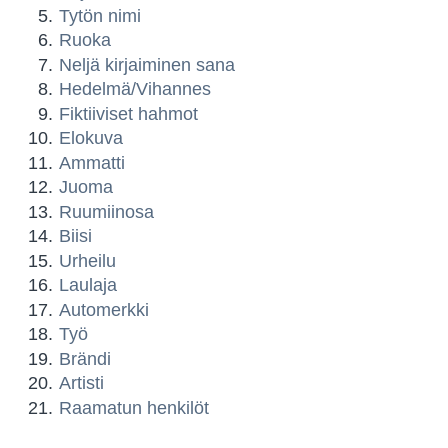
Tytön nimi
Ruoka
Neljä kirjaiminen sana
Hedelmä/Vihannes
Fiktiiviset hahmot
Elokuva
Ammatti
Juoma
Ruumiinosa
Biisi
Urheilu
Laulaja
Automerkki
Työ
Brändi
Artisti
Raamatun henkilöt