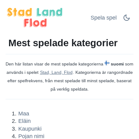
Spela spel
Mest spelade kategorier
Den här listan visar de mest spelade kategorierna
suomi
som
används i spelet
Stad, Land, Flod
. Kategorierna är rangordnade
efter spelfrekvens, från mest spelade till minst spelade, baserat
på verklig speldata.
Maa
Eläin
Kaupunki
Pojan nimi