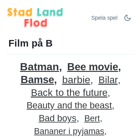
Spela spel
Film på B
Batman
Bee movie
Bamse
barbie
Bilar
Back to the future
Beauty and the beast
Bad boys
Bert
Bananer i pyjamas