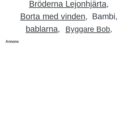
Bröderna Lejonhjärta
Borta med vinden
Bambi
bablarna
Byggare Bob
Annons