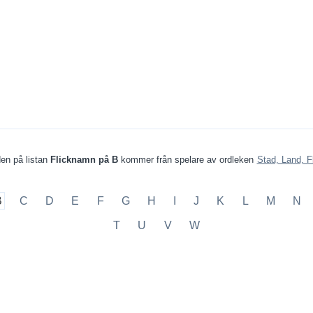
en på listan
Flicknamn på B
kommer från spelare av ordleken
Stad, Land, F
B
C
D
E
F
G
H
I
J
K
L
M
N
T
U
V
W