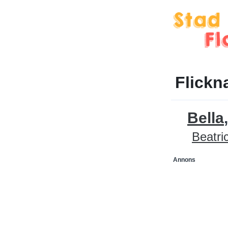
Flickn
Bella
Beatri
Annons