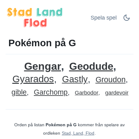
Spela spel
Pokémon på G
Gengar
Geodude
Gyarados
Gastly
Groudon
gible
Garchomp
Garbodor
gardevoir
Orden på listan
Pokémon på G
kommer från spelare av
ordleken
Stad, Land, Flod
.