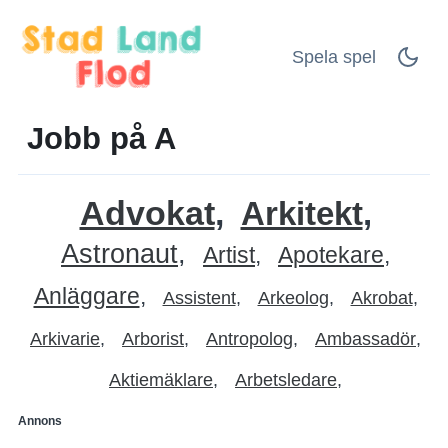
Spela spel
Jobb på A
Advokat
Arkitekt
Astronaut
Artist
Apotekare
Anläggare
Assistent
Arkeolog
Akrobat
Arkivarie
Arborist
Antropolog
Ambassadör
Aktiemäklare
Arbetsledare
Annons