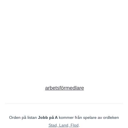
arbetsförmedlare
Orden på listan
Jobb på A
kommer från spelare av ordleken
Stad, Land, Flod
.