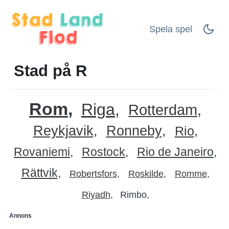
Spela spel
Stad på R
Rom
Riga
Rotterdam
Reykjavik
Ronneby
Rio
Rovaniemi
Rostock
Rio de Janeiro
Rättvik
Robertsfors
Roskilde
Romme
Riyadh
Rimbo
Annons