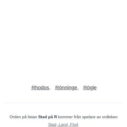
Rhodos
Rönninge
Rögle
Orden på listan
Stad på R
kommer från spelare av ordleken
Stad, Land, Flod
.