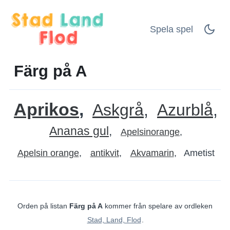
Spela spel
Färg på A
Aprikos
Askgrå
Azurblå
Ananas gul
Apelsinorange
Apelsin orange
antikvit
Akvamarin
Ametist
Orden på listan
Färg på A
kommer från spelare av ordleken
Stad, Land, Flod
.